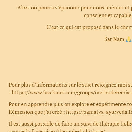
Alors on pourra s’épanouir pour nous-mêmes et 
conscient et capable
C’est ce qui est proposé dans le ch
Sat Nam
Pour plus d’informations sur le sujet rejoignez moi 
:
https://www.facebook.com/groups/methoderemiss
Pour en apprendre plus on explore et expérimente t
Rémission que j’ai créé :
https://samatva-ayurveda.f
Il est aussi possible de faire un suivi de thérapie hol
ayurveda.fr/services/therapie-holistique/