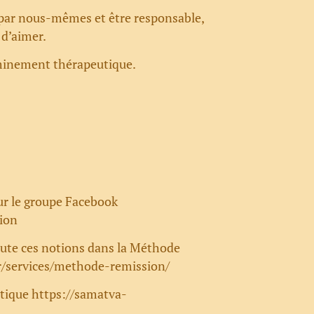
par nous-mêmes et être responsable,
 d’aimer.
eminement thérapeutique.
sur le groupe Facebook
ion
oute ces notions dans la Méthode
r/services/methode-remission/
istique
https://samatva-