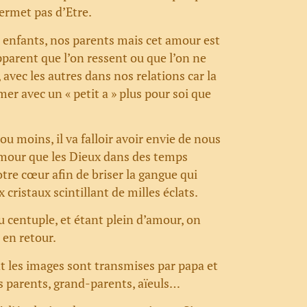
ermet pas d’Etre.
 enfants, nos parents mais cet amour est
parent que l’on ressent ou que l’on ne
 avec les autres dans nos relations car la
r avec un « petit a » plus pour soi que
.
 ou moins, il va falloir avoir envie de nous
Amour que les Dieux dans des temps
e cœur afin de briser la gangue qui
 cristaux scintillant de milles éclats.
 centuple, et étant plein d’amour, on
 en retour.
t les images sont transmises par papa et
s parents, grand-parents, aïeuls…