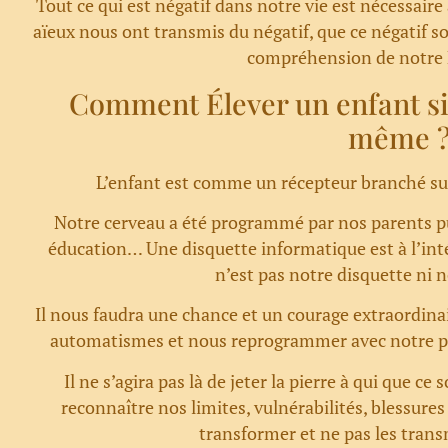
Tout ce qui est négatif dans notre vie est nécessaire
aïeux nous ont transmis du négatif, que ce négatif soi
compréhension de notre 
Comment Élever un enfant si 
même 
L’enfant est comme un récepteur branché su
Notre cerveau a été programmé par nos parents puis
éducation… Une disquette informatique est à l’inté
n’est pas notre disquette ni
Il nous faudra une chance et un courage extraordin
automatismes et nous reprogrammer avec notre pro
Il ne s’agira pas là de jeter la pierre à qui que c
reconnaître nos limites, vulnérabilités, blessures
transformer et ne pas les trans